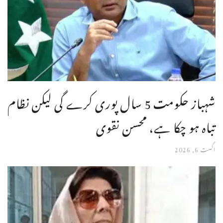
شہباز حکومت 5 سال پوری کرے گی لیکن نظام
تباہ ہو چکا ہے، محسن نقوی
اگست 6, 2026