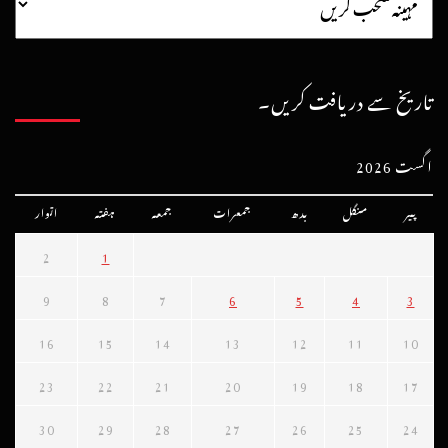
تاریخ سے دریافت کریں۔
اگست 2026
پیر
منگل
بدھ
جمعرات
جمعہ
ہفتہ
اتوار
2
1
9
8
7
6
5
4
3
16
15
14
13
12
11
10
23
22
21
20
19
18
17
30
29
28
27
26
25
24