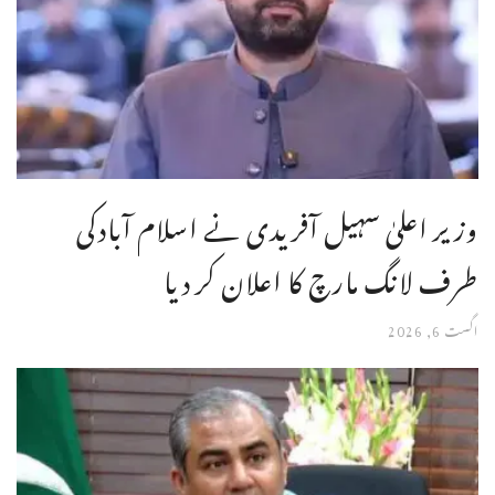
وزیر اعلیٰ سہیل آفریدی نے اسلام آبادکی
طرف لانگ مارچ کا اعلان کر دیا
اگست 6, 2026