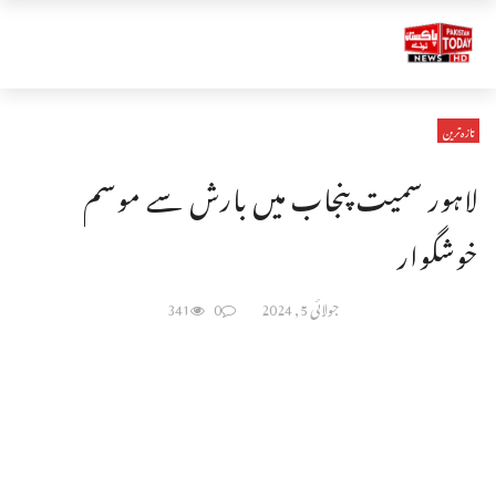
تازہ ترین
لاہور سمیت پنجاب میں بارش سے موسم
خوشگوار
جولائی 5, 2024
0
341