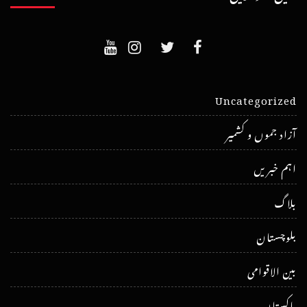
Uncategorized
آزاد جموں و کشمیر
اہم خبریں
بلاگ
بلوچستان
بین الاقوامی
پاکستان