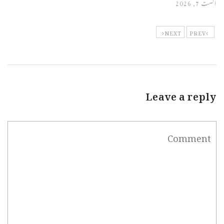
اگست 7, 2026
NEXT
PREV
Leave a reply