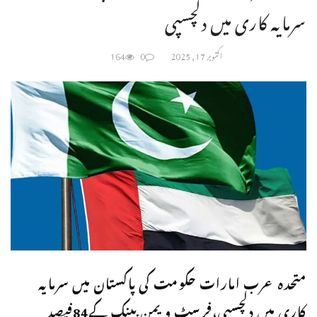
سرمایہ کاری میں دلچسپی
اکتوبر 17, 2025
0
164
متحدہ عرب امارات حکومت کی پاکستان میں سرمایہ
کاری میں دلچسپی،فرسٹ ویمن بینک کے84فیصد