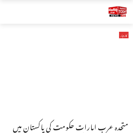
کاروبار
متحدہ عرب امارات حکومت کی پاکستان میں