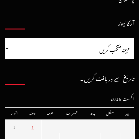
آرکائیوز
تاریخ سے دریافت کریں۔
اگست 2026
پیر
منگل
بدھ
جمعرات
جمعہ
ہفتہ
اتوار
2
1