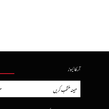
آرکائیوز