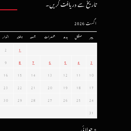
تاریخ سے دریافت کریں۔
اگست 2026
پیر
منگل
بدھ
جمعرات
جمعہ
ہفتہ
اتوار
2
1
9
8
7
6
5
4
3
16
15
14
13
12
11
10
23
22
21
20
19
18
17
30
29
28
27
26
25
24
31
« جولائی