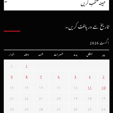
تاریخ سے دریافت کریں۔
اگست 2026
پیر
منگل
بدھ
جمعرات
جمعہ
ہفتہ
اتوار
2
1
9
8
7
6
5
4
3
16
15
14
13
12
11
10
23
22
21
20
19
18
17
30
29
28
27
26
25
24