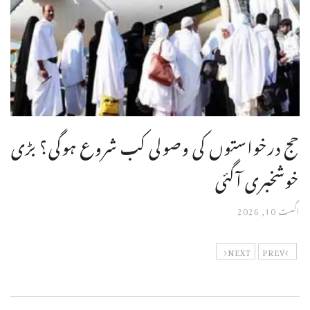
حج درخواستوں کی وصولی کب شروع ہوگی؟ بڑی
خوشخبری آگئی
اگست 10, 2026
NEXT
PREV