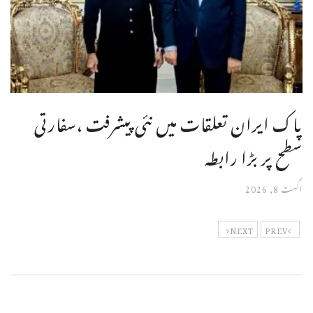
پاک ایران تعلقات میں نئی پیشرفت ،سفارتی
سطح پر بڑا رابطہ
اگست 8, 2026
NEXT
PREV