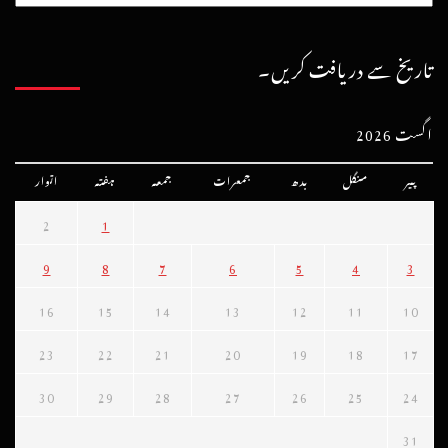
تاریخ سے دریافت کریں۔
اگست 2026
پیر
منگل
بدھ
جمعرات
جمعہ
ہفتہ
اتوار
2
1
9
8
7
6
5
4
3
16
15
14
13
12
11
10
23
22
21
20
19
18
17
30
29
28
27
26
25
24
31