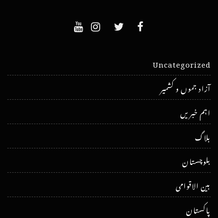
Uncategorized
آزاد جموں و کشمیر
اہم خبریں
بلاگ
بلوچستان
بین الاقوامی
پاکستان