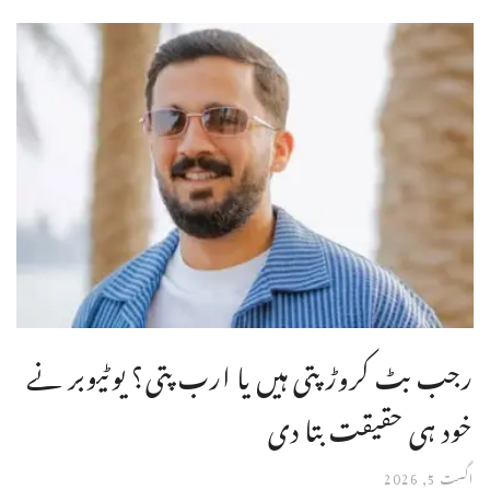
رجب بٹ کروڑ پتی ہیں یا ارب پتی؟ یوٹیوبر نے
خود ہی حقیقت بتا دی
اگست 5, 2026