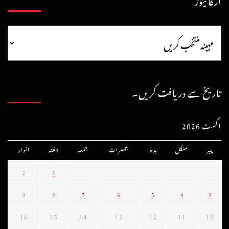
تاریخ سے دریافت کریں۔
اگست 2026
پیر
منگل
بدھ
جمعرات
جمعہ
ہفتہ
اتوار
2
1
9
8
7
6
5
4
3
16
15
14
13
12
11
10