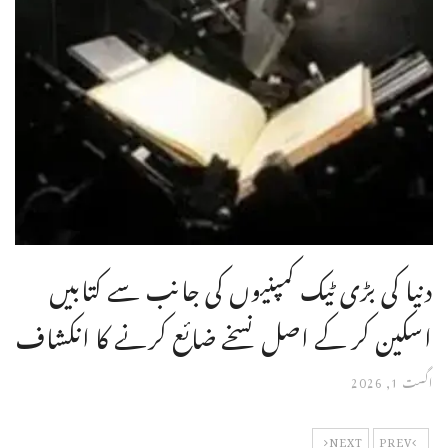
دنیا کی بڑی ٹیک کمپنیوں کی جانب سے کتابیں
اسکین کر کے اصل نسخے ضائع کرنے کا انکشاف
اگست 1, 2026
NEXT
PREV