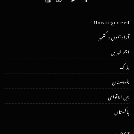
Uncategorized
آزاد جموں و کشمیر
اہم خبریں
بلاگ
بلوچستان
بین الاقوامی
پاکستان
آرکائیوز