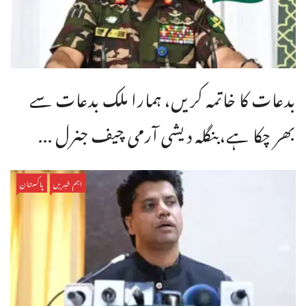
بدعات کا خاتمہ کریں، ہمارا ملک بدعات سے
بھر چکا ہے،بنگله دیشی آرمی چیف جنرل ...
اہم خبریں
پاکستان