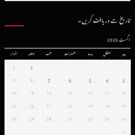
تاریخ سے دریافت کریں۔
اگست 2026
پیر
منگل
بدھ
جمعرات
جمعہ
ہفتہ
اتوار
2
1
9
8
7
6
5
4
3
16
15
14
13
12
11
10
23
22
21
20
19
18
17
30
29
28
27
26
25
24
31