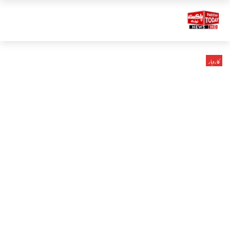
کاروبار