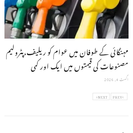
مہنگائی کے طوفان میں عوام کو ریلیف،پٹرولیم
مصنوعات کی قیمتوں میں ایک اور کمی
اگست 4, 2026
NEXT
PREV