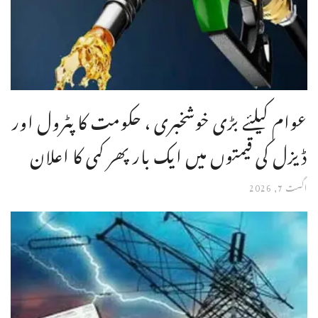
عوام کیلئے بڑی خوشخبری ، حکومت کا پٹرول اور
ڈیزل کی قیمتوں میں ایک بار پھر کمی کا اعلان
اگست 7, 2026