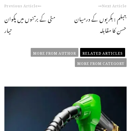
Previous Article
Next Article
جہلم : بکریوں کے درمیان
مٹی کے برتنوں میں پکوان
حسن کا مقابلہ
تیار
MORE FROM AUTHOR
RELATED ARTICLES
MORE FROM CATEGORY