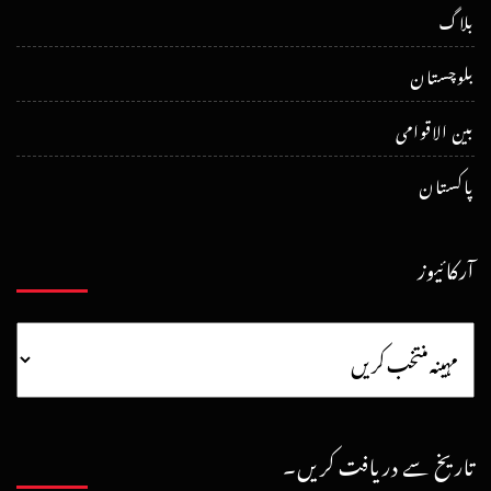
بلاگ
بلوچستان
بین الاقوامی
پاکستان
آرکائیوز
تاریخ سے دریافت کریں۔