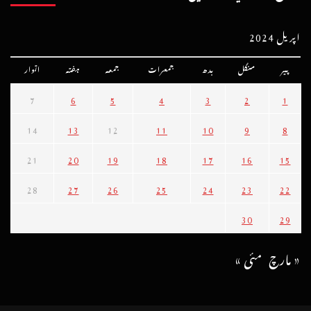
اپریل 2024
پیر
منگل
بدھ
جمعرات
جمعہ
ہفتہ
اتوار
7
6
5
4
3
2
1
14
13
12
11
10
9
8
21
20
19
18
17
16
15
28
27
26
25
24
23
22
30
29
« مارچ
مئی »