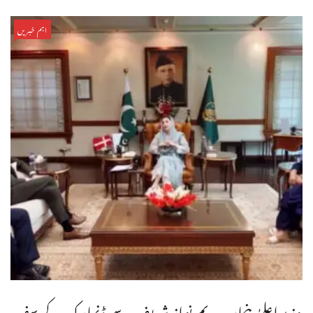
اہم خبریں
وزیراعلیٰ پنجاب مریم نواز شریف سے ڈنمارک کے سفیر