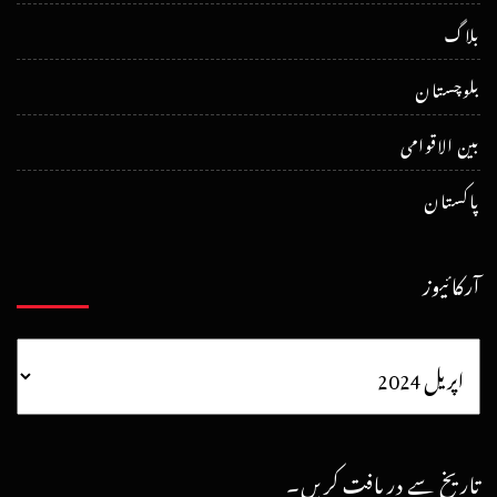
بلاگ
بلوچستان
بین الاقوامی
پاکستان
آرکائیوز
تاریخ سے دریافت کریں۔