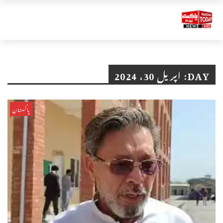
DAY:
اپریل 30، 2024
پاکستان