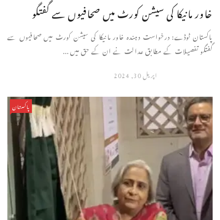
خاور مانیکا کی سیشن کورٹ میں صحافیوں سے گفتگو
پاکستان ٹوڈے: درخواست دہندہ خاور مانیکا کی سیشن کورٹ میں صحافیوں سے
گفتگو تفصیلات کے مطابق عدالت نے ان کے حق میں ...
اپریل 30, 2024
پاکستان