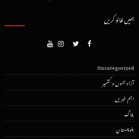
ہمیں فالو کریں
Uncategorized
آزاد جموں و کشمیر
اہم خبریں
بلاگ
بلوچستان