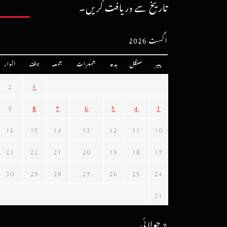
تاریخ سے دریافت کریں۔
اگست 2026
پیر
منگل
بدھ
جمعرات
جمعہ
ہفتہ
اتوار
2
1
9
8
7
6
5
4
3
16
15
14
13
12
11
10
23
22
21
20
19
18
17
30
29
28
27
26
25
24
31
« جولائی