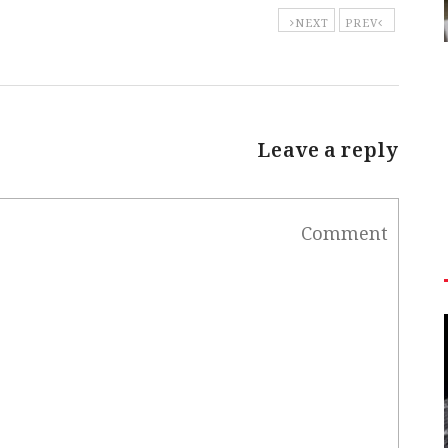
NEXT
PREV
Leave a reply