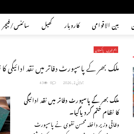
ن
بین الاقوامی
کاروبار
کھیل
سائنس/فیچر
اہم خبریں
پاکستان
ملک بھر کے پاسپورٹ دفاتر میں نقد ادائیگی کا 
جولائی 2, 2026
0
43
ملک بھر کے پاسپورٹ دفاتر میں نقد ادائیگی
کا نظام ختم کردیاگیا۔
وفاقی وزیر داخلہ محسن نقوی نے پاسپورٹ