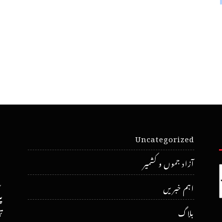
Uncategorized
آزاد جموں و کشمیر
اہم خبریں
پ
ت
بلاگ