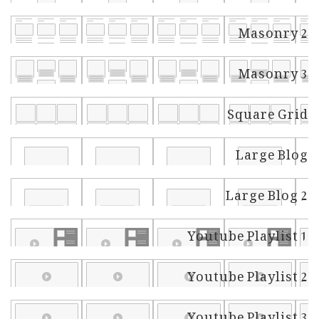
Masonry 2
Masonry 3
Square Grid
Large Blog
Large Blog 2
Youtube Playlist 1
Youtube Playlist 2
Youtube Playlist 3