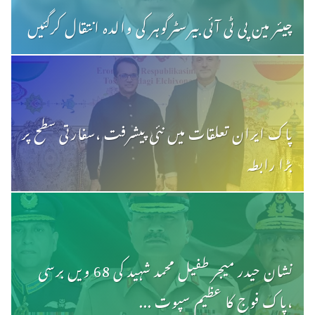
چیئر مین پی ٹی آئی بیرسٹرگوہر کی والدہ انتقال کرگئیں
پاک ایران تعلقات میں نئی پیشرفت ،سفارتی سطح پر
بڑا رابطہ
نشان حیدر میجر طفیل محمد شہید کی 68 ویں برسی
،پاک فوج کا عظیم سپوت ...