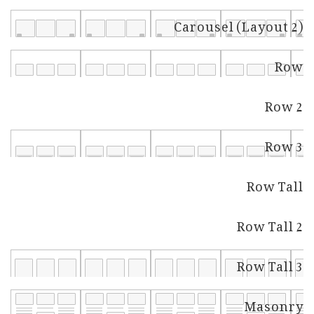
Carousel (Layout 2)
Row
Row 2
Row 3
Row Tall
Row Tall 2
Row Tall 3
Masonry