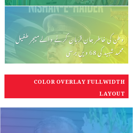
وطن کی خاطر جان قربان کرنے والےمیجر طفیل
محمد شہید کی 68 ویں برسی
COLOR OVERLAY FULLWIDTH
LAYOUT