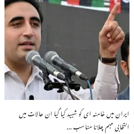
ایران میں خامنہ ای کو شہید کیا گیا ان حالات میں
انتخابی مہم چلانا مناسب ...