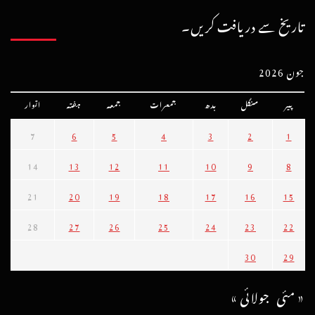
تاریخ سے دریافت کریں۔
جون 2026
پیر
منگل
بدھ
جمعرات
جمعہ
ہفتہ
اتوار
7
6
5
4
3
2
1
14
13
12
11
10
9
8
21
20
19
18
17
16
15
28
27
26
25
24
23
22
30
29
« مئی
جولائی »