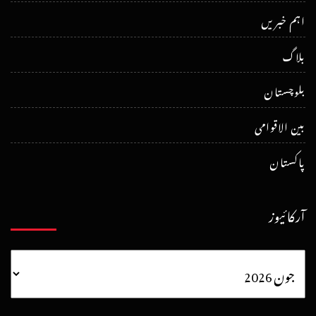
اہم خبریں
بلاگ
بلوچستان
بین الاقوامی
پاکستان
آرکائیوز