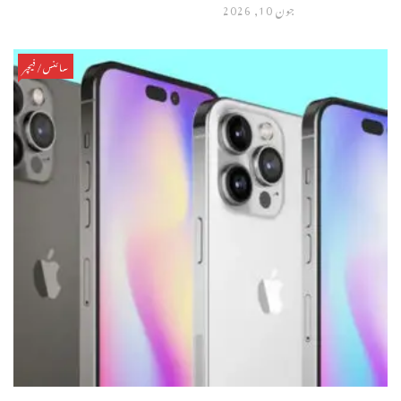
جون 10, 2026
سائنس/فیچر