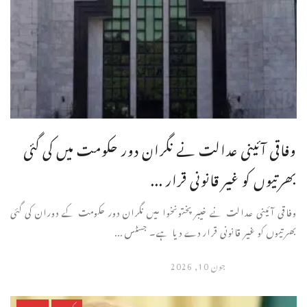
وفاقی آئینی عدالت نے نگران دور حکومت میں کی گئی
بھرتیوں کو غیر قانونی قرار ...
وفاقی آئینی عدالت نے خیبرپختونخوا میں نگران دور حکومت کے دوران کی گئی
بھرتیوں کو غیر قانونی قرار دے دیا ہے۔ جسٹس ...
جون 10, 2026