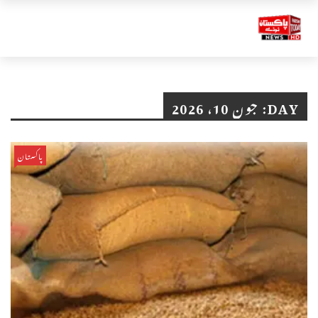
DAY:
جون 10، 2026
پاکستان