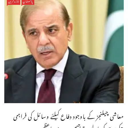
پاکستان
تازہ ترین
معاشی چیلنجز کے باوجود دفاع کیلئے وسائل کی فراہمی
حکومت کی اولین ترجیح ہے،وزیراعظم