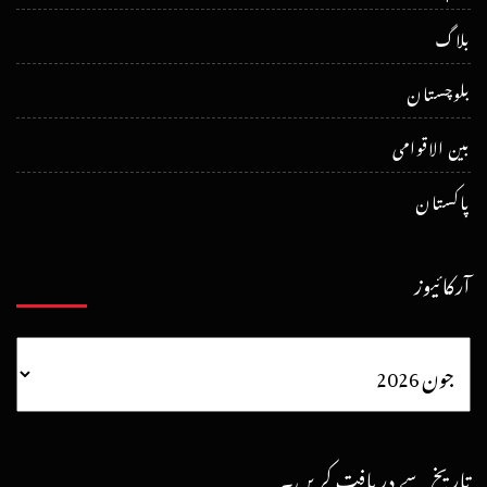
بلاگ
بلوچستان
بین الاقوامی
پاکستان
آرکائیوز
تاریخ سے دریافت کریں۔