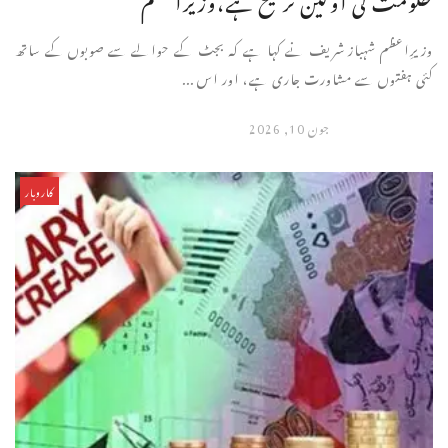
وزیرِاعظم شہباز شریف نے کہا ہے کہ بجٹ کے حوالے سے صوبوں کے ساتھ
کئی ہفتوں سے مشاورت جاری ہے، اور اس ...
جون 10, 2026
کاروبار