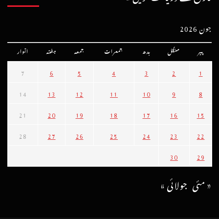
جون 2026
پیر
منگل
بدھ
جمعرات
جمعہ
ہفتہ
اتوار
7
6
5
4
3
2
1
14
13
12
11
10
9
8
21
20
19
18
17
16
15
28
27
26
25
24
23
22
30
29
« مئی
جولائی »