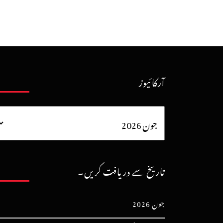
آرکائیوز
تاریخ سے دریافت کریں۔
جون 2026