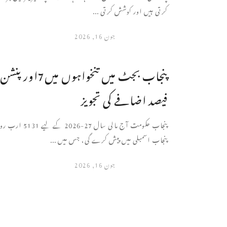
کرتی ہیں اور کوشش کرتی ...
جون 16, 2026
فیصد اضافے کی تجویز
پنجاب حکومت آج مالی سال
پنجاب اسمبلی میں پیش کرے گی، جس میں ...
جون 16, 2026