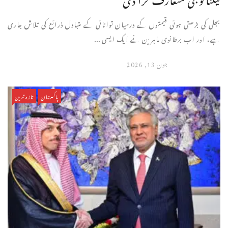
بجلی کی بڑھتی ہوئی قیمتوں کے درمیان توانائی کے متبادل ذرائع کی تلاش جاری
ہے، اور اب برطانوی ماہرین نے ایک ایسی ...
جون 13, 2026
پاکستان
تازہ ترین