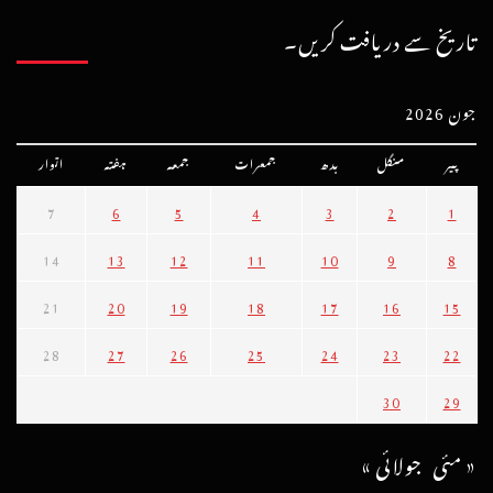
تاریخ سے دریافت کریں۔
جون 2026
پیر
منگل
بدھ
جمعرات
جمعہ
ہفتہ
اتوار
7
6
5
4
3
2
1
14
13
12
11
10
9
8
21
20
19
18
17
16
15
28
27
26
25
24
23
22
30
29
« مئی
جولائی »