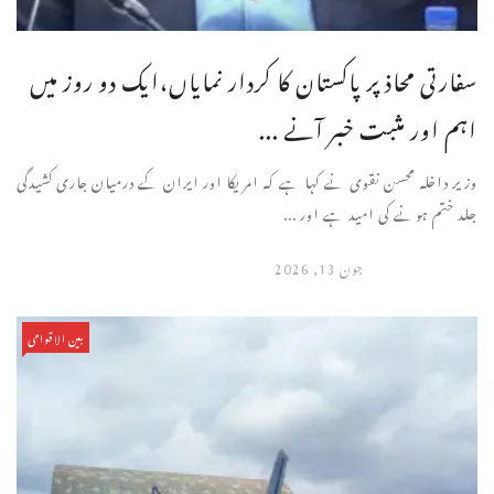
سفارتی محاذ پر پاکستان کا کردار نمایاں،ایک دو روز میں
اہم اور مثبت خبر آنے ...
وزیر داخلہ محسن نقوی نے کہا ہے کہ امریکا اور ایران کے درمیان جاری کشیدگی
جلد ختم ہونے کی امید ہے اور ...
جون 13, 2026
بین الاقوامی