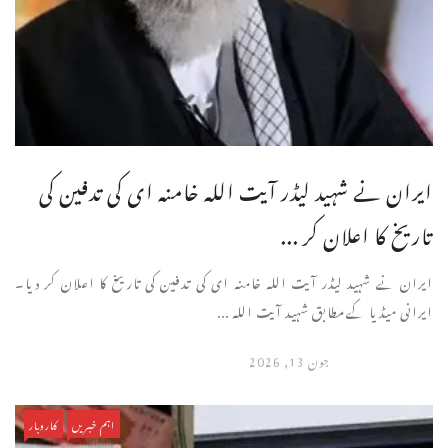
ایران نے شہید لیڈر آیت اللہ خامنہ ای کی تدفین کی
تاریخ کا اعلان کر ...
ایران نے شہید لیڈر آیت اللہ خامنہ ای کی تدفین کی تاریخ کا اعلان کر دیا۔
ایرانی میڈیا کےمطابق شہید آیت اللہ ...
جون 13, 2026
اہم خبریں
کاروبار