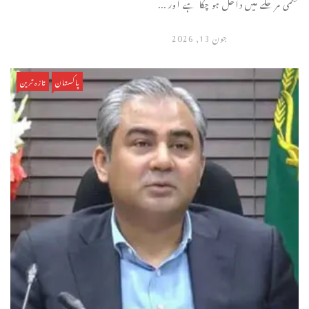
حتمی مرحلے میں داخل ہو چکا ہے اور ...
جون 13, 2026
پاکستان
تازہ ترین