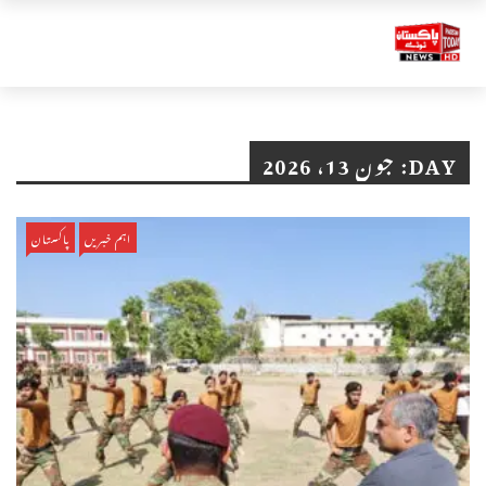
DAY:
جون 13، 2026
اہم خبریں
پاکستان