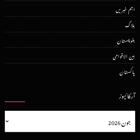
اہم خبریں
بلاگ
بلوچستان
بین الاقوامی
پاکستان
آرکائیوز