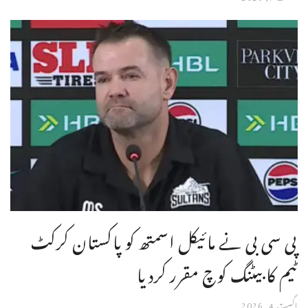
پی سی بی نے مائیکل اسمتھ کو پاکستان کرکٹ
ٹیم کا بیٹنگ کوچ مقرر کردیا
اگست 4, 2026