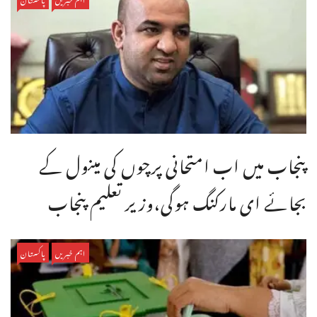
پنجاب میں اب امتحانی پرچوں کی مینول کے
بجائے ای مارکنگ ہوگی،وزیر تعلیم پنجاب
اہم خبریں
پاکستان