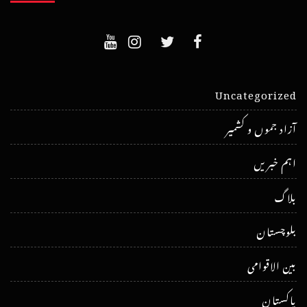
Uncategorized
آزاد جموں و کشمیر
اہم خبریں
بلاگ
بلوچستان
بین الاقوامی
پاکستان