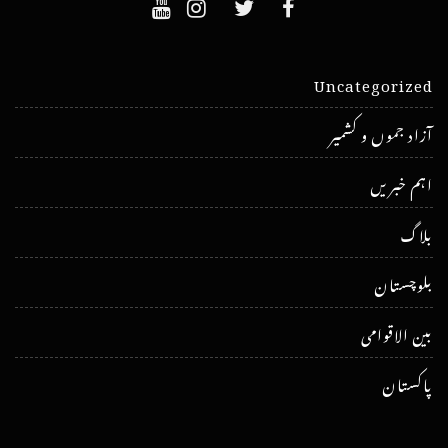
Uncategorized
آزاد جموں و کشمیر
اہم خبریں
بلاگ
بلوچستان
بین الاقوامی
پاکستان