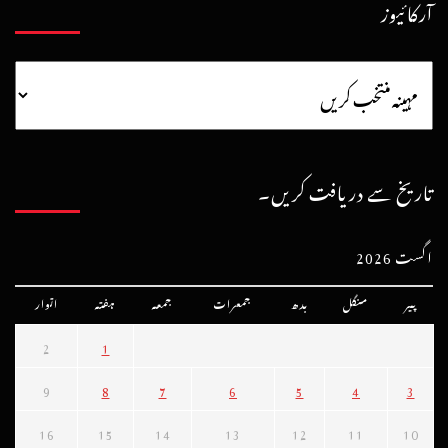
آرکائیوز
تاریخ سے دریافت کریں۔
اگست 2026
پیر
منگل
بدھ
جمعرات
جمعہ
ہفتہ
اتوار
2
1
9
8
7
6
5
4
3
16
15
14
13
12
11
10