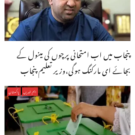
پنجاب میں اب امتحانی پرچوں کی مینول کے
بجائے ای مارکنگ ہوگی،وزیر تعلیم پنجاب
اہم خبریں
پاکستان