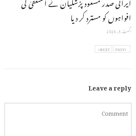
ایرانی صدر مسعود پزشکیان نے استعفیٰ کی
افواہوں کو مسترد کر دیا
اگست 5, 2026
NEXT
PREV
Leave a reply