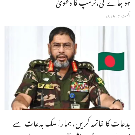
ہو جائے گی،ٹرمپ کا دعویٰ
اگست 7, 2026
بدعات کا خاتمہ کریں، ہمارا ملک بدعات سے