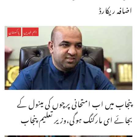
اضافہ ریکارڈ
اہم خبریں
پاکستان
پنجاب میں اب امتحانی پرچوں کی مینول کے
بجائے ای مارکنگ ہوگی،وزیر تعلیم پنجاب