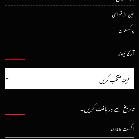
بین الاقوامی
پاکستان
آرکائیوز
تاریخ سے دریافت کریں۔
اگست 2026