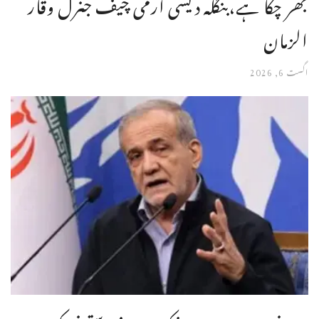
بھر چکا ہے،بنگله دیشی آرمی چیف جنرل وقار
الزمان
اگست 6, 2026