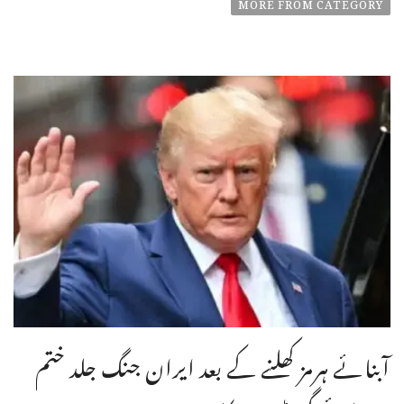
MORE FROM CATEGORY
آبنائے ہرمز کھلنے کے بعد ایران جنگ جلد ختم