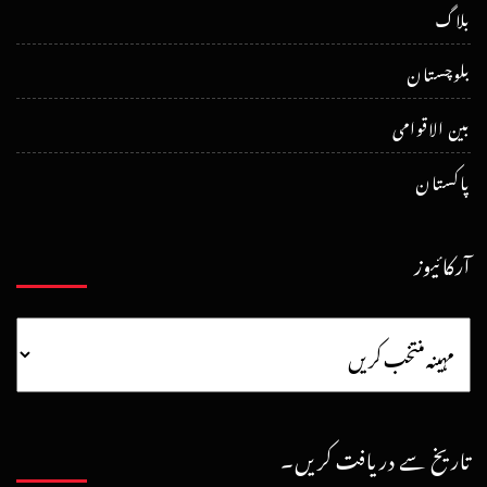
بلاگ
بلوچستان
بین الاقوامی
پاکستان
آرکائیوز
تاریخ سے دریافت کریں۔