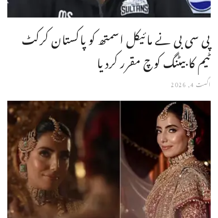
پی سی بی نے مائیکل اسمتھ کو پاکستان کرکٹ
ٹیم کا بیٹنگ کوچ مقرر کردیا
اگست 4, 2026