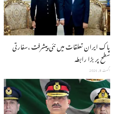
پاک ایران تعلقات میں نئی پیشرفت ،سفارتی
سطح پر بڑا رابطہ
اگست 8, 2026