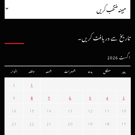
تاریخ سے دریافت کریں۔
اگست 2026
پیر
منگل
بدھ
جمعرات
جمعہ
ہفتہ
اتوار
2
1
9
8
7
6
5
4
3
16
15
14
13
12
11
10
23
22
21
20
19
18
17