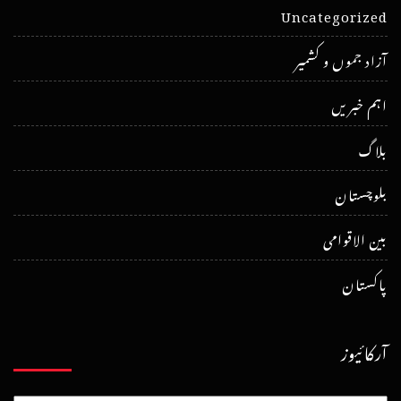
Uncategorized
آزاد جموں و کشمیر
اہم خبریں
بلاگ
بلوچستان
بین الاقوامی
پاکستان
آرکائیوز