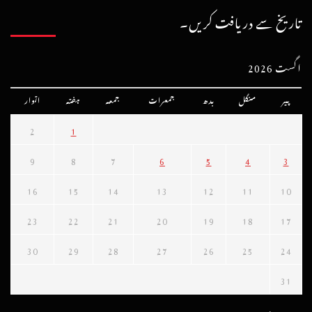
تاریخ سے دریافت کریں۔
اگست 2026
پیر
منگل
بدھ
جمعرات
جمعہ
ہفتہ
اتوار
2
1
9
8
7
6
5
4
3
16
15
14
13
12
11
10
23
22
21
20
19
18
17
30
29
28
27
26
25
24
31