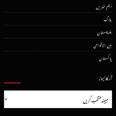
اہم خبریں
بلاگ
بلوچستان
بین الاقوامی
پاکستان
آرکائیوز