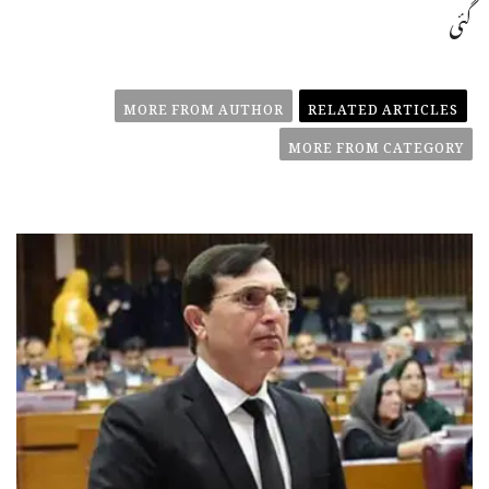
گئی
MORE FROM AUTHOR
RELATED ARTICLES
MORE FROM CATEGORY