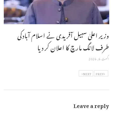
وزیر اعلیٰ سہیل آفریدی نے اسلام آبادکی
طرف لانگ مارچ کا اعلان کر دیا
اگست 6, 2026
NEXT
PREV
Leave a reply