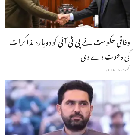
وفاقی حکومت نے پی ٹی آئی کو دوبارہ مذاکرات
کی دعوت دے دی
اگست 6, 2026