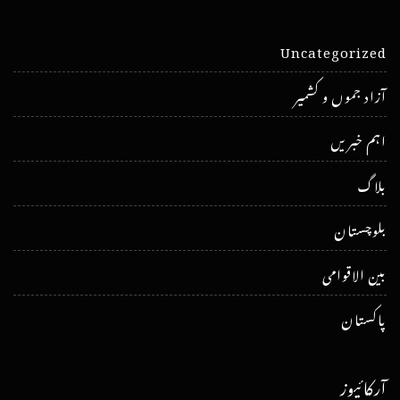
Uncategorized
آزاد جموں و کشمیر
اہم خبریں
بلاگ
بلوچستان
بین الاقوامی
پاکستان
آرکائیوز