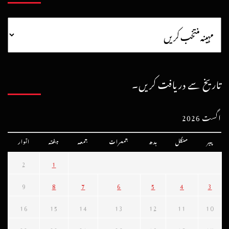
تاریخ سے دریافت کریں۔
اگست 2026
پیر
منگل
بدھ
جمعرات
جمعہ
ہفتہ
اتوار
2
1
9
8
7
6
5
4
3
16
15
14
13
12
11
10