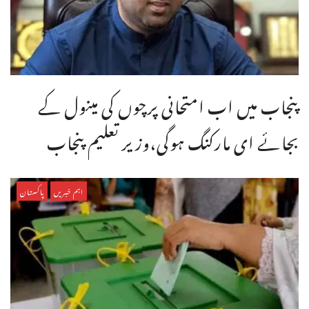
پنجاب میں اب امتحانی پرچوں کی مینول کے
بجائے ای مارکنگ ہوگی،وزیر تعلیم پنجاب
اہم خبریں
پاکستان