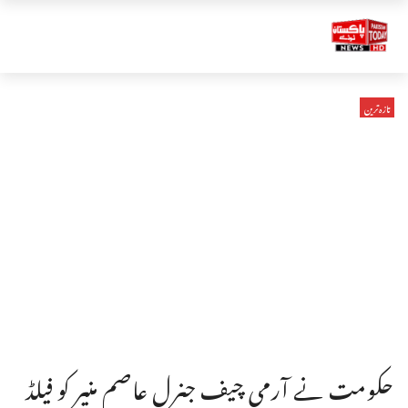
تازہ ترین
حکومت نے آرمی چیف جنرل عاصم منیر کو فیلڈ