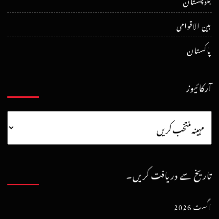
بلوچستان
بین الاقوامی
پاکستان
آرکائیوز
تاریخ سے دریافت کریں۔
اگست 2026