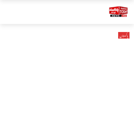
پاکستان