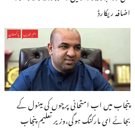
اضافہ ریکارڈ
اہم خبریں
پاکستان
پنجاب میں اب امتحانی پرچوں کی مینول کے
بجائے ای مارکنگ ہوگی،وزیر تعلیم پنجاب