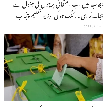
پنجاب میں اب امتحانی پرچوں کی مینول کے
بجائے ای مارکنگ ہوگی،وزیر تعلیم پنجاب
اگست 7, 2026