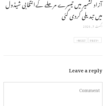
آزاد کشمیر میں تیسرے مرحلے کےانتخابی شیڈول
میں تبدیلی کردی گئی
اگست 7, 2026
NEXT
PREV
Leave a reply