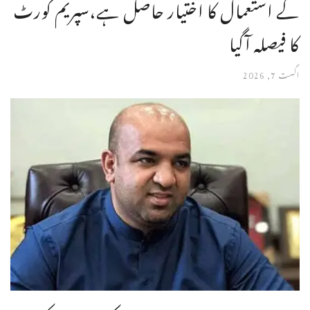
کے استعمال کا اختیار حاصل ہے،سپریم کورٹ
کا فیصلہ آگیا
اگست 7, 2026