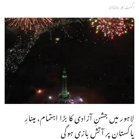
اگست 8, 2026
لاہور میں جشنِ آزادی کا بڑا اہتمام، مینارِ
پاکستان پر آتش بازی ہوگی