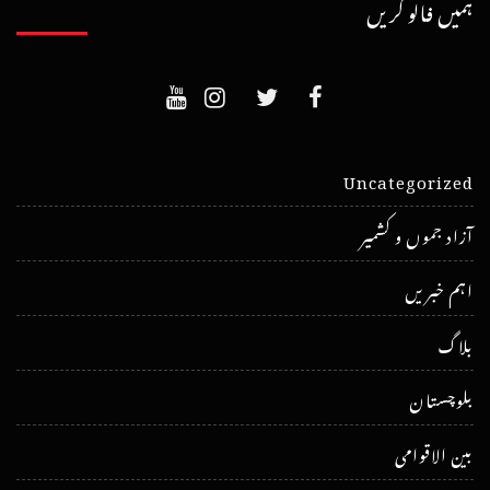
ہمیں فالو کریں
Uncategorized
آزاد جموں و کشمیر
اہم خبریں
بلاگ
بلوچستان
بین الاقوامی