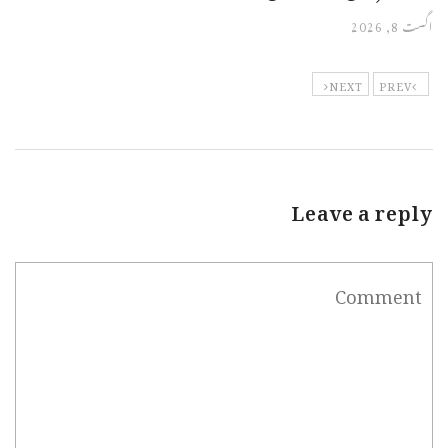
اگست 8, 2026
NEXT
PREV
Leave a reply