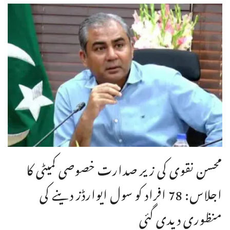
محسن نقوی کی زیر صدارت خصوصی کمیٹی کا
اجلاس: 78 افراد کو سول ایوارڈز دینے کی
منظوری دیدی گئی