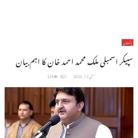
پاکستان
سپیکر اسمبلی ملک محمد احمد خان کا اہم بیان
مئی 13, 2024
0
224