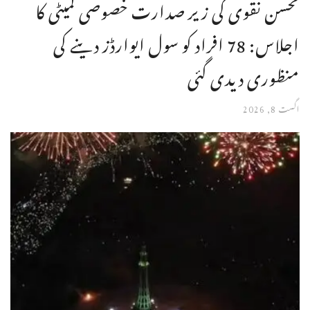
محسن نقوی کی زیر صدارت خصوصی کمیٹی کا
اجلاس: 78 افراد کو سول ایوارڈز دینے کی
منظوری دیدی گئی
اگست 8, 2026