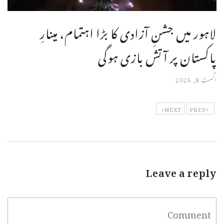
لاہور میں جشنِ آزادی کا بڑا اہتمام، مینارِ
پاکستان پر آتش بازی ہوگی
اگست 8, 2026
NEXT
PREV
Leave a reply