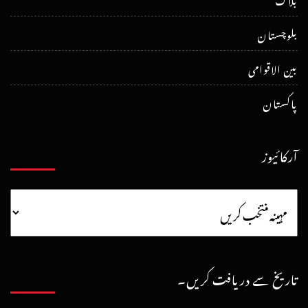
بلوچستان
بین الاقوامی
پاکستان
آرکائیوز
تاریخ سے دریافت کریں۔