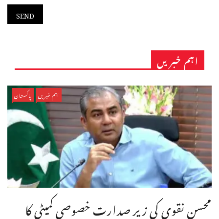
اہم خبریں
اہم خبریں
پاکستان
محسن نقوی کی زیر صدارت خصوصی کمیٹی کا