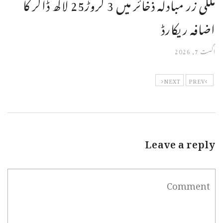
ملکی زر مبادلہ ذخائر میں 3 کروڑ25 لاکھ ڈالر کا
اضافہ ریکارڈ
اگست 7, 2026
NEXT
PREV
Leave a reply