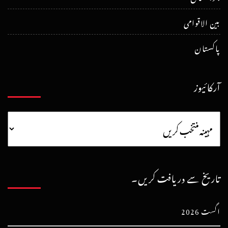
بین الاقوامی
پاکستان
آرکائیوز
تاریخ سے دریافت کریں۔
اگست 2026