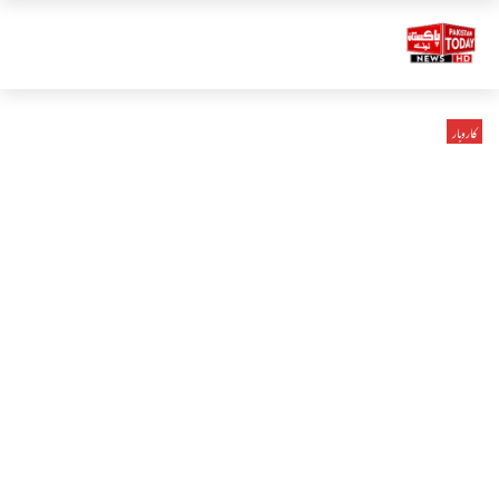
کاروبار