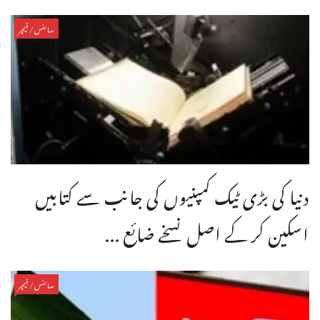
سائنس/فیچر
دنیا کی بڑی ٹیک کمپنیوں کی جانب سے کتابیں
اسکین کر کے اصل نسخے ضائع ...
سائنس/فیچر