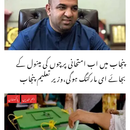
پنجاب میں اب امتحانی پرچوں کی مینول کے
بجائے ای مارکنگ ہوگی،وزیر تعلیم پنجاب
اہم خبریں
پاکستان