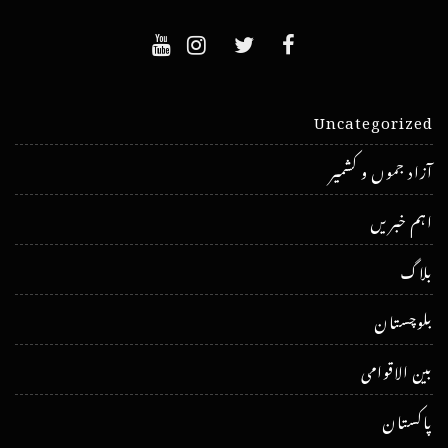
Uncategorized
آزاد جموں و کشمیر
اہم خبریں
بلاگ
بلوچستان
بین الاقوامی
پاکستان