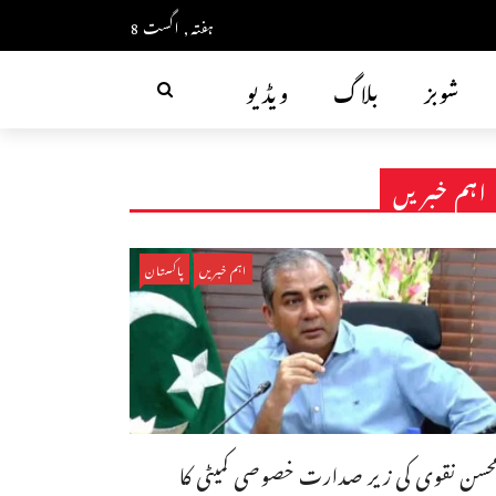
ہفتہ, اگست 8
شوبز
بلاگ
ویڈیو
اہم خبریں
اہم خبریں
پاکستان
حسن نقوی کی زیر صدارت خصوصی کمیٹی کا