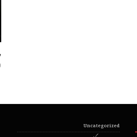
د
ا
Uncategorized