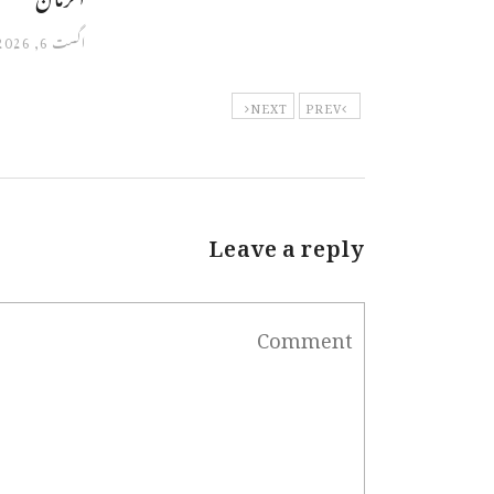
اگست 6, 2026
NEXT
PREV
Leave a reply