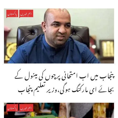
اہم خبریں
پاکستان
پنجاب میں اب امتحانی پرچوں کی مینول کے
بجائے ای مارکنگ ہوگی،وزیر تعلیم پنجاب
اہم خبریں
پاکستان