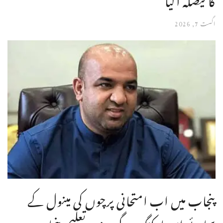
اگست 7, 2026
پنجاب میں اب امتحانی پرچوں کی مینول کے
بجائے ای مارکنگ ہوگی،وزیر تعلیم پنجاب