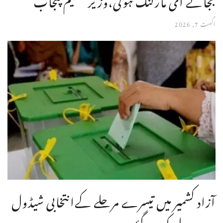
اگست 7, 2026
آزاد کشمیر میں تیسرے مرحلے کےانتخابی شیڈول