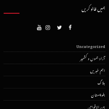
ہمیں فالو کریں
Uncategorized
آزاد جموں و کشمیر
اہم خبریں
بلاگ
بلوچستان
بین الاقوامی