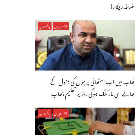
ضافہ ریکارڈ
اہم خبریں
پاکستان
نجاب میں اب امتحانی پرچوں کی مینول کے
جائے ای مارکنگ ہوگی،وزیر تعلیم پنجاب
اہم خبریں
پاکستان