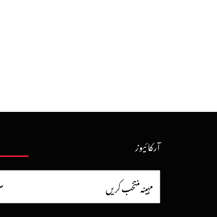
آرکائیوز