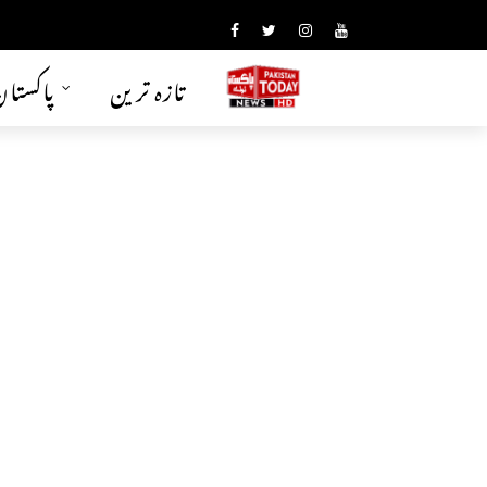
تازہ ترین
پاکستا