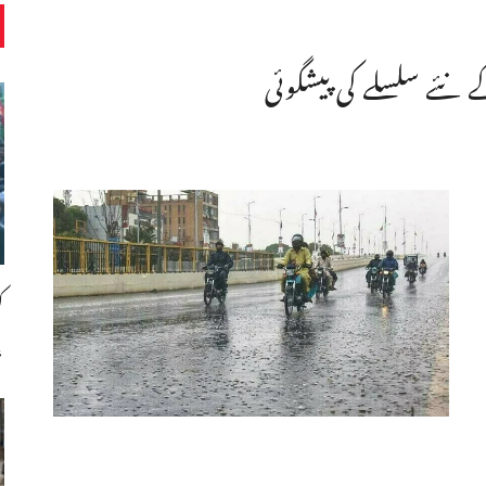
نئے سلسلے کی پیشگوئی
ک
،