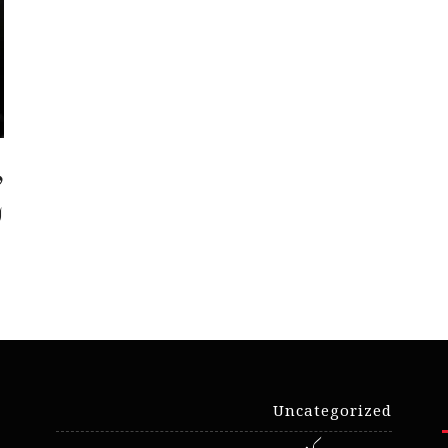
د
ا
Uncategorized