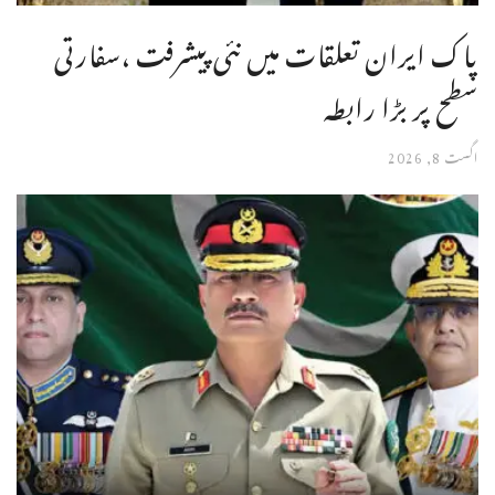
پاک ایران تعلقات میں نئی پیشرفت ،سفارتی
سطح پر بڑا رابطہ
اگست 8, 2026