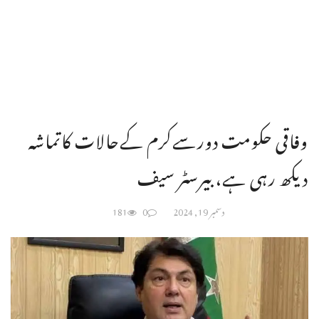
وفاقی حکومت دورسےکرم کےحالات کاتماشہ
دیکھ رہی ہے، بیرسٹر سیف
دسمبر 19, 2024
0
181