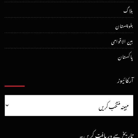
بلاگ
بلوچستان
بین الاقوامی
پاکستان
آرکائیوز
تاریخ سے دریافت کریں۔