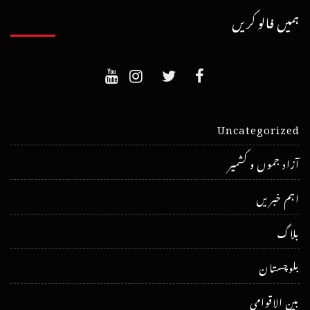
ہمیں فالو کریں
Uncategorized
آزاد جموں و کشمیر
اہم خبریں
بلاگ
بلوچستان
بین الاقوامی