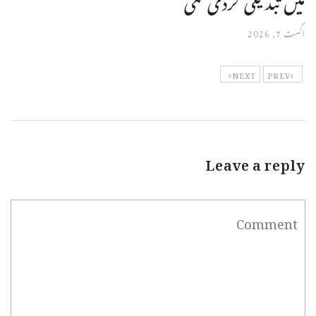
اگست 7, 2026
NEXT
PREV
Leave a reply