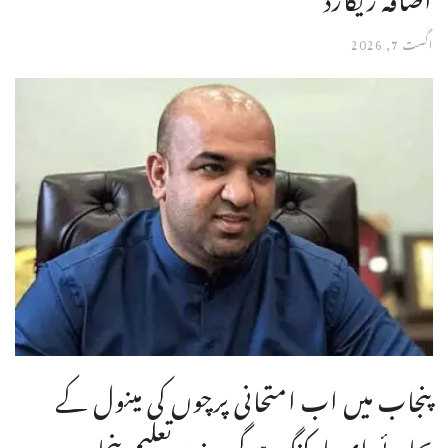
اگست 7, 2026
پنجاب میں اب امتحانی پرچوں کی مینول کے
بجائے ای مارکنگ ہوگی،وزیر تعلیم پنجاب