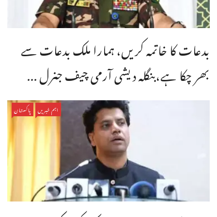
بدعات کا خاتمہ کریں، ہمارا ملک بدعات سے
بھر چکا ہے،بنگله دیشی آرمی چیف جنرل ...
اہم خبریں
پاکستان