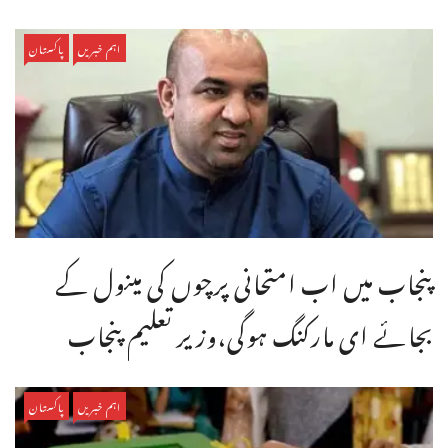
اہم خبریں
پاکستان
پنجاب میں اب امتحانی پرچوں کی مینول کے
بجائے ای مارکنگ ہوگی،وزیر تعلیم پنجاب
اہم خبریں
پاکستان