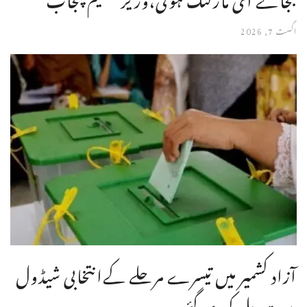
اگست 7, 2026
آزاد کشمیر میں تیسرے مرحلے کےانتخابی شیڈول
میں تبدیلی کردی گئی