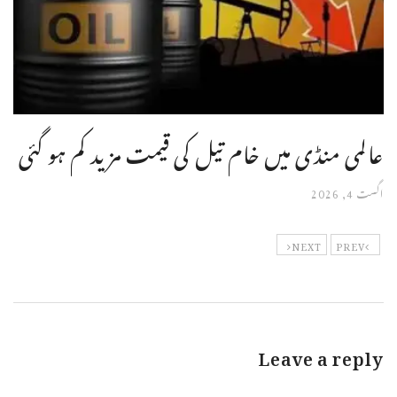
عالمی منڈی میں خام تیل کی قیمت مزید کم ہو گئی
اگست 4, 2026
NEXT
PREV
Leave a reply