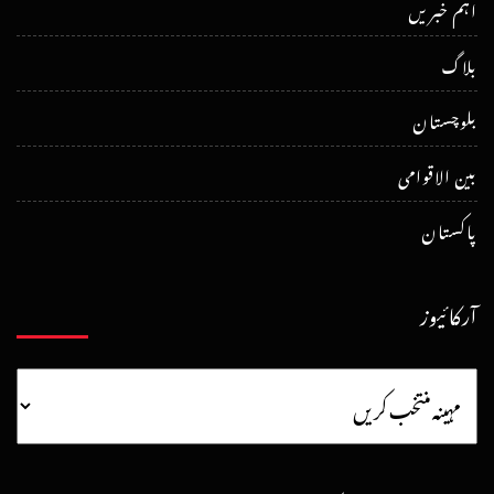
اہم خبریں
بلاگ
بلوچستان
بین الاقوامی
پاکستان
آرکائیوز