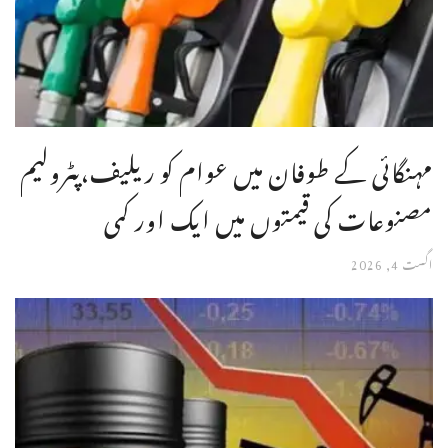
مہنگائی کے طوفان میں عوام کو ریلیف،پٹرولیم
مصنوعات کی قیمتوں میں ایک اور کمی
اگست 4, 2026