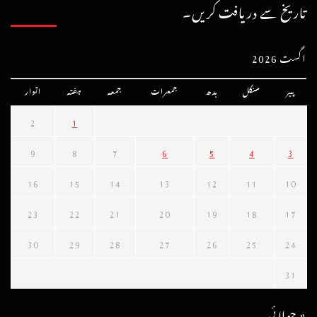
تاریخ سے دریافت کریں۔
اگست 2026
پیر
منگل
بدھ
جمعرات
جمعہ
ہفتہ
اتوار
2
1
9
8
7
6
5
4
3
16
15
14
13
12
11
10
23
22
21
20
19
18
17
30
29
28
27
26
25
24
31
« جولائی