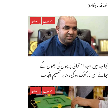
ضافہ ریکارڈ
اہم خبریں
پاکستان
نجاب میں اب امتحانی پرچوں کی مینول کے
جائے ای مارکنگ ہوگی،وزیر تعلیم پنجاب
اہم خبریں
پاکستان