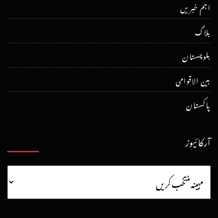
اہم خبریں
بلاگ
بلوچستان
بین الاقوامی
پاکستان
آرکائیوز