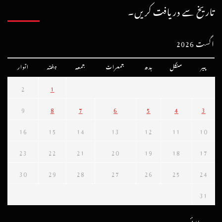
تاریخ سے دریافت کریں۔
اگست 2026
پیر
منگل
بدھ
جمعرات
جمعہ
ہفتہ
اتوار
2
1
9
8
7
6
5
4
3
16
15
14
13
12
11
10
23
22
21
20
19
18
17
30
29
28
27
26
25
24
31