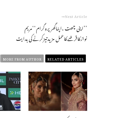
Next Article
’’اپنی چھت ،اپناگھرپروگرام‘‘مریم
نوازکاقرضےکاعمل مزیدتیزکرنےکی ہدایت
MORE FROM AUTHOR
RELATED ARTICLES