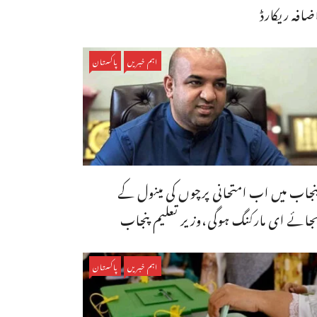
ضافہ ریکارڈ
اہم خبریں
پاکستان
نجاب میں اب امتحانی پرچوں کی مینول کے
جائے ای مارکنگ ہوگی،وزیر تعلیم پنجاب
اہم خبریں
پاکستان