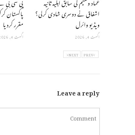
عماد وسیم کی سابق اہلیہ ثانیہ
پی سی بی نے 
اشفاق نے دوسری شادی کرلی؟
پاکستان کرک
ویڈیو وائرل
مقرر کردیا
اگست 4, 2026
اگست 4, 2026
NEXT
PREV
Leave a reply