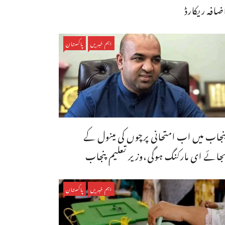
ضافہ ریکارڈ
اہم خبریں
پاکستان
نجاب میں اب امتحانی پرچوں کی مینول کے
جائے ای مارکنگ ہوگی،وزیر تعلیم پنجاب
اہم خبریں
پاکستان