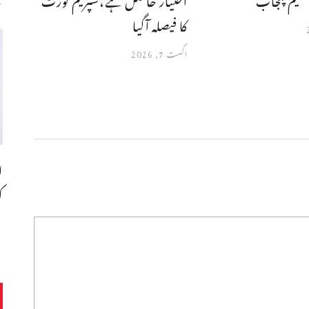
کا فیصلہ آگیا
اگست 7, 2026
ا
ک