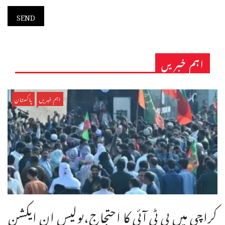
اہم خبریں
اہم خبریں
پاکستان
کراچی میں پی ٹی آئی کا احتجاج،پولیس ان ایکشن