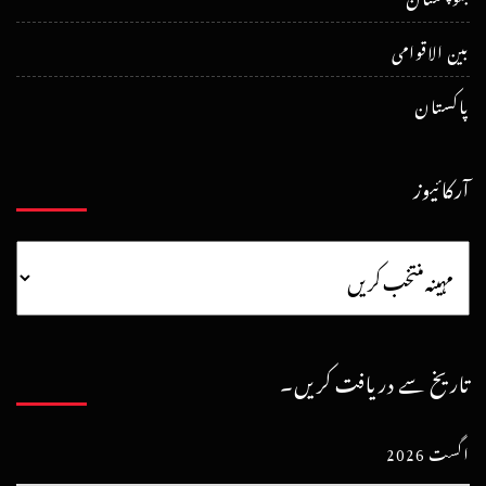
بین الاقوامی
پاکستان
آرکائیوز
تاریخ سے دریافت کریں۔
اگست 2026