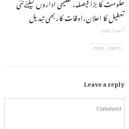
حکومت کا بڑا فیصلہ، تعلیمی اداروں کیلئےنئی
تعطیل کا اعلان،اوقات کاربھی تبدیل
اگست 5, 2026
NEXT
PREV
Leave a reply