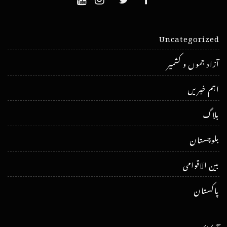
Uncategorized
آزاد جموں و کشمیر
اہم خبریں
بلاگ
بلوچستان
بین الاقوامی
پاکستان