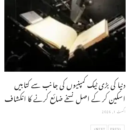
دنیا کی بڑی ٹیک کمپنیوں کی جانب سے کتابیں
اسکین کر کے اصل نسخے ضائع کرنے کا انکشاف
اگست 1, 2026
NEXT
PREV