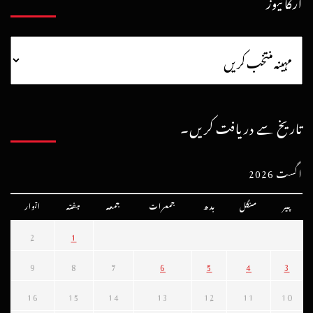
آرکائیوز
تاریخ سے دریافت کریں۔
اگست 2026
پیر
منگل
بدھ
جمعرات
جمعہ
ہفتہ
اتوار
2
1
9
8
7
6
5
4
3
16
15
14
13
12
11
10