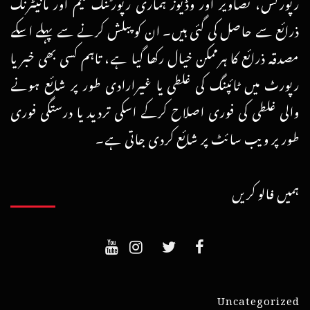
رپورٹس، تصاویر اور وڈیوز ہماری رپورٹنگ ٹیم اور مانیٹرنگ
ذرائع سے حاصل کی گئی ہیں۔ ان کو پبلش کرنے سے پہلے اسکے
مصدقہ ذرائع کا ہرممکن خیال رکھا گیا ہے، تاہم کسی بھی خبر یا
رپورٹ میں ٹائپنگ کی غلطی یا غیرارادی طور پر شائع ہونے
والی غلطی کی فوری اصلاح کرکے اسکی تردید یا درستگی فوری
طور پر ویب سائٹ پر شائع کردی جاتی ہے۔
ہمیں فالو کریں
Uncategorized