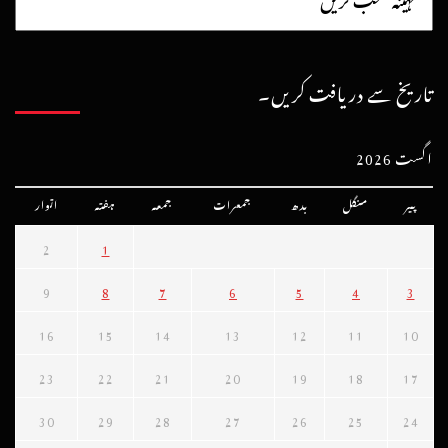
تاریخ سے دریافت کریں۔
اگست 2026
پیر
منگل
بدھ
جمعرات
جمعہ
ہفتہ
اتوار
2
1
9
8
7
6
5
4
3
16
15
14
13
12
11
10
23
22
21
20
19
18
17
30
29
28
27
26
25
24