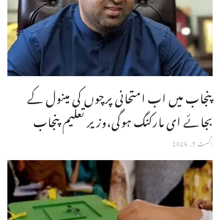
پنجاب میں اب امتحانی پرچوں کی مینول کے
بجائے ای مارکنگ ہوگی،وزیر تعلیم پنجاب
اگست 7, 2026