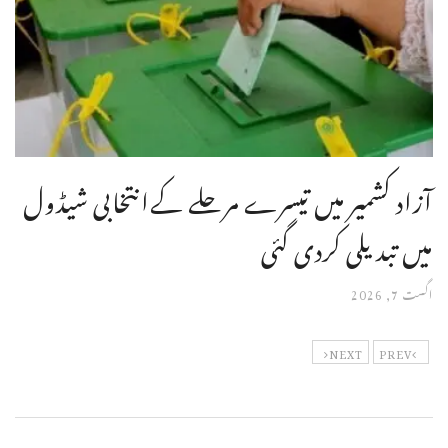
آزاد کشمیر میں تیسرے مرحلے کےانتخابی شیڈول
میں تبدیلی کردی گئی
اگست 7, 2026
NEXT
PREV