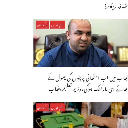
ضافہ ریکارڈ
اہم خبریں
پاکستان
نجاب میں اب امتحانی پرچوں کی مینول کے
جائے ای مارکنگ ہوگی،وزیر تعلیم پنجاب
اہم خبریں
پاکستان