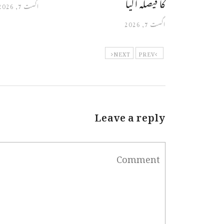
کا فیصلہ آگیا
اگست 7, 2026
اگست 7, 2026
NEXT
PREV
Leave a reply