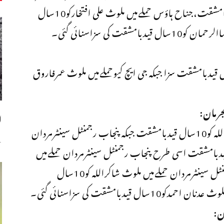
جناح ہاؤس حملےمیں ملوث محمدبلال کو2سال قیدبامشقت،جناح ہاؤس حملےمیں ملوث علی افتخارکو10سال
 کی سزاسنائی گئی۔
 کیوحملےمیں ملوث راجامحمداحسان کو10سال قیدبامشقت سزا جبکہ جی ایچ کیوحملےمیں ملوث عمرفاروق
جرمان:
ا
پنجاب رجمنٹل سینٹرمردان حملےمیں ملوث رحمت اللہ کو10سال قیدبامشقت جبکہ پنجاب رجمنٹل سینٹرمردان
س
ث یاسرنوازولدامیرنوازخان کو2سال قیدبامشقت اسی طرح پنجاب رجمنٹل سینٹرمردان حملےمیں
ملوث سعیدعالم کو 2 سال قیدبامشقت،پنجاب رجمنٹل سینٹرمردان حملےمیں ملوث شاکراللہ کو10سال
یدبامشقت کی سزاسنائی گئی۔
ن: