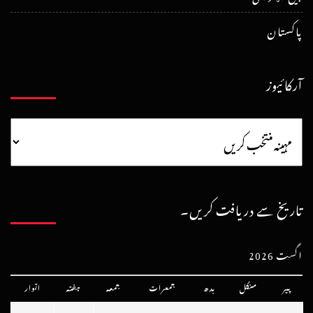
پاکستان
آرکائیوز
تاریخ سے دریافت کریں۔
اگست 2026
پیر
منگل
بدھ
جمعرات
جمعہ
ہفتہ
اتوار