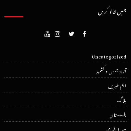
ہمیں فالو کریں
Uncategorized
آزاد جموں و کشمیر
اہم خبریں
بلاگ
بلوچستان
بین الاقوامی