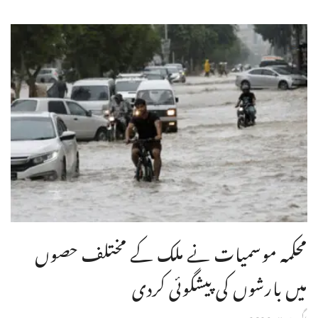
محکمہ موسمیات نے ملک کے مختلف حصوں
میں بارشوں کی پیشگوئی کردی
اگست 7, 2026