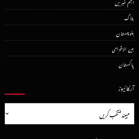
اہم خبریں
بلاگ
بلوچستان
بین الاقوامی
پاکستان
آرکائیوز