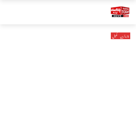
تازہ ترین
کھیل