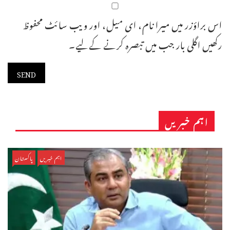
اس براؤزر میں میرا نام، ای میل، اور ویب سائٹ محفوظ
رکھیں اگلی بار جب میں تبصرہ کرنے کےلیے۔
اہم خبریں
اہم خبریں
پاکستان