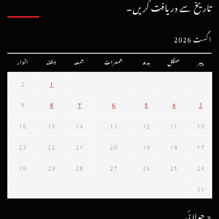
تاریخ سے دریافت کریں۔
اگست 2026
پیر
منگل
بدھ
جمعرات
جمعہ
ہفتہ
اتوار
2
1
9
8
7
6
5
4
3
16
15
14
13
12
11
10
23
22
21
20
19
18
17
30
29
28
27
26
25
24
31
« جولائی