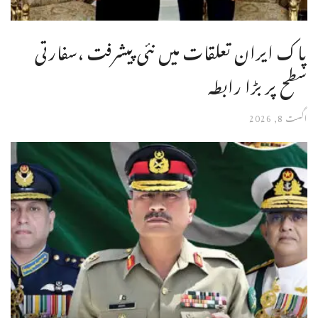
پاک ایران تعلقات میں نئی پیشرفت ،سفارتی
سطح پر بڑا رابطہ
اگست 8, 2026