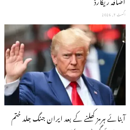
اضافہ ریکارڈ
اگست 7, 2026
آبنائے ہرمز کھلنے کے بعد ایران جنگ جلد ختم