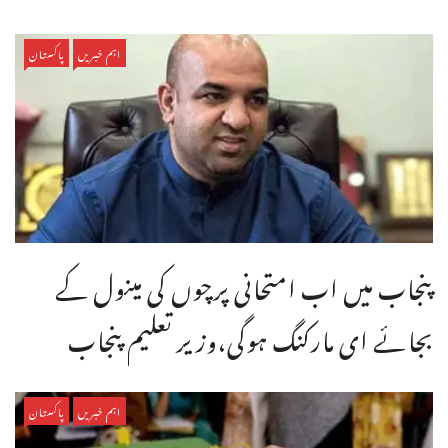
اہم خبریں
پاکستان
پنجاب میں اب امتحانی پرچوں کی مینول کے
بجائے ای مارکنگ ہوگی،وزیر تعلیم پنجاب
اہم خبریں
پاکستان