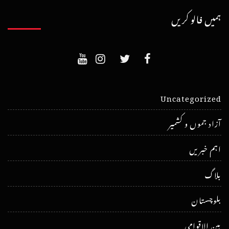
ہمیں فالو کریں
Uncategorized
آزاد جموں و کشمیر
اہم خبریں
بلاگ
بلوچستان
بین الاقوامی