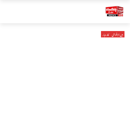
بین الاقوامی
کاروبار