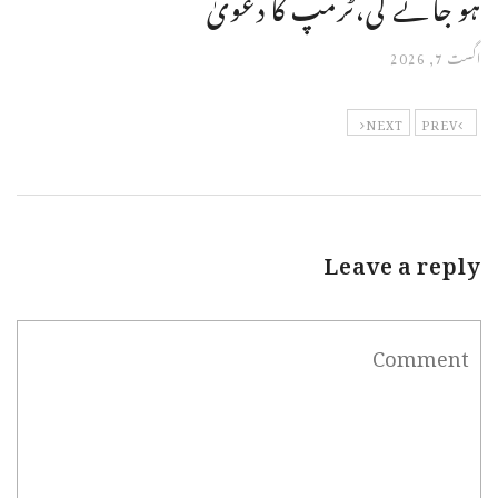
ہو جائے گی،ٹرمپ کا دعویٰ
اگست 7, 2026
NEXT
PREV
Leave a reply