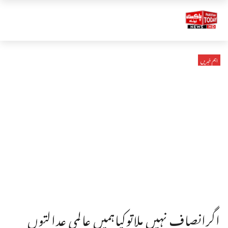
اہم خبریں
اگرانصاف نہیں ملاتوکیاہمیں عالمی عدالتوں