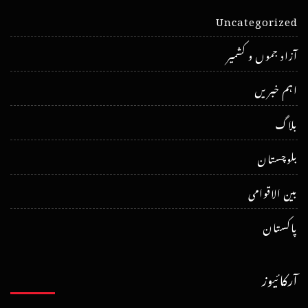
Uncategorized
آزاد جموں و کشمیر
اہم خبریں
بلاگ
بلوچستان
بین الاقوامی
پاکستان
آرکائیوز