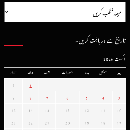
تاریخ سے دریافت کریں۔
اگست 2026
پیر
منگل
بدھ
جمعرات
جمعہ
ہفتہ
اتوار
2
1
9
8
7
6
5
4
3
16
15
14
13
12
11
10
23
22
21
20
19
18
17