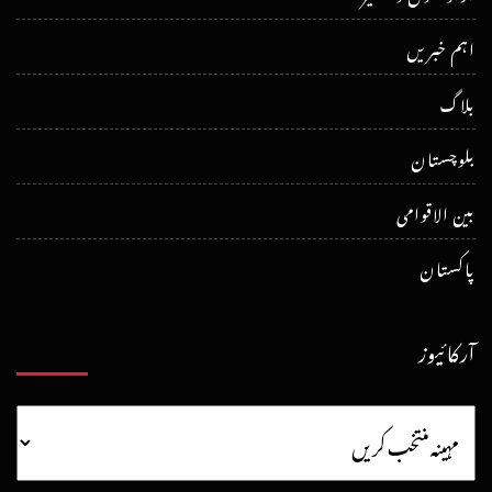
اہم خبریں
بلاگ
بلوچستان
بین الاقوامی
پاکستان
آرکائیوز