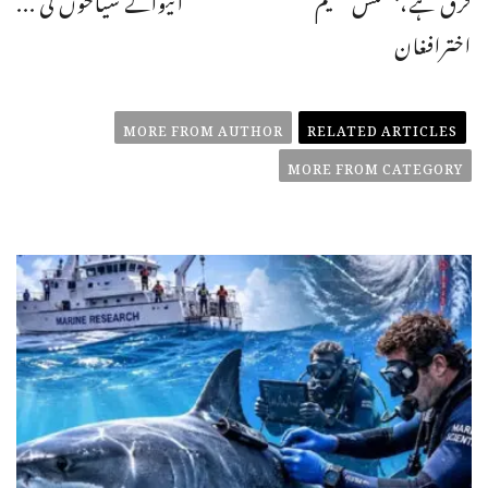
اخترافغان
MORE FROM AUTHOR
RELATED ARTICLES
MORE FROM CATEGORY