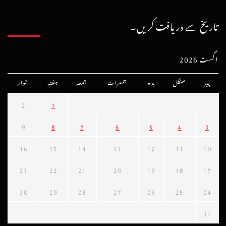
تاریخ سے دریافت کریں۔
اگست 2026
پیر
منگل
بدھ
جمعرات
جمعہ
ہفتہ
اتوار
2
1
9
8
7
6
5
4
3
16
15
14
13
12
11
10
23
22
21
20
19
18
17
30
29
28
27
26
25
24
31